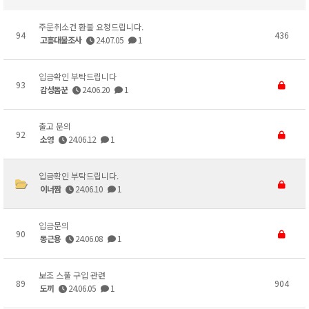
주문취소건 환불 요청드립니다.
94
436
고흥대물조사
24.07.05
1
입금확인 부탁드립니다
93
감성돔꾼
24.06.20
1
출고 문의
92
소영
24.06.12
1
입금확인 부탁드립니다.
이너짬
24.06.10
1
입금문의
90
동근용
24.06.08
1
보조 스풀 구입 관련
89
904
도끼
24.06.05
1