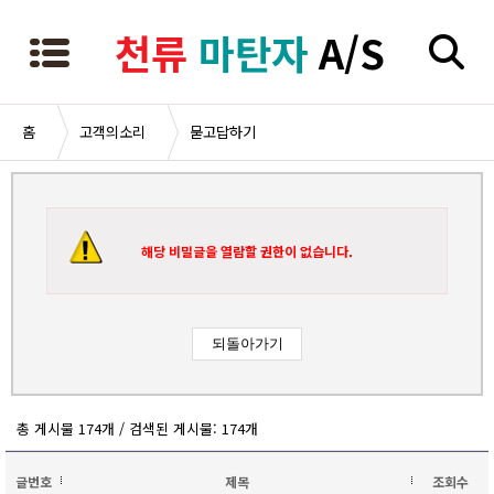
천류
마탄자
A/S
홈
고객의소리
묻고답하기
해당 비밀글을 열람할 권한이 없습니다.
총 게시물 174개 / 검색된 게시물: 174개
글번호
제목
조회수