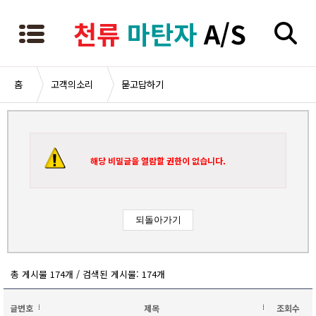
천류
마탄자
A/S
홈
고객의소리
묻고답하기
해당 비밀글을 열람할 권한이 없습니다.
총 게시물 174개 / 검색된 게시물: 174개
글번호
제목
조회수