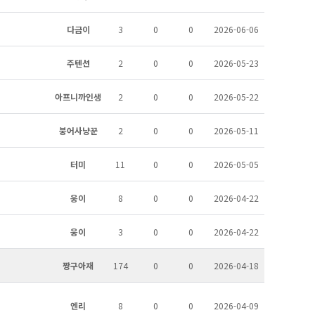
다금이
3
0
0
2026-06-06
주텐션
2
0
0
2026-05-23
아프니까인생
2
0
0
2026-05-22
붕어사냥꾼
2
0
0
2026-05-11
터미
11
0
0
2026-05-05
웅이
8
0
0
2026-04-22
웅이
3
0
0
2026-04-22
짱구아재
174
0
0
2026-04-18
엔리
8
0
0
2026-04-09