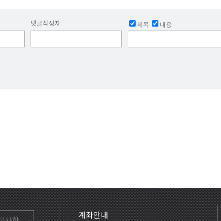
댓글작성자
제목
내용
계좌안내
지사항