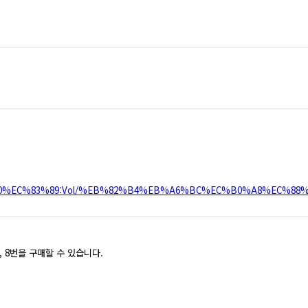
A%B2%80%EC%83%89:Vol/%EB%82%B4%EB%A6%BC%EC%B0%A8%E
, 8번을 구매할 수 있습니다.