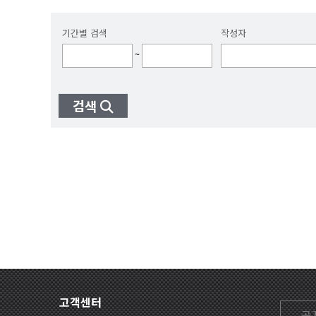
기간별 검색
작성자
~
검색
고객센터
공