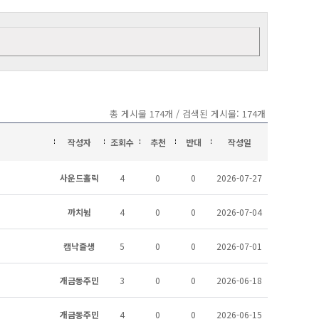
총 게시물 174개 / 검색된 게시물: 174개
작성자
조회수
추천
반대
작성일
사운드홀릭
4
0
0
2026-07-27
까치뉨
4
0
0
2026-07-04
캠낙즐생
5
0
0
2026-07-01
개금동주민
3
0
0
2026-06-18
개금동주민
4
0
0
2026-06-15