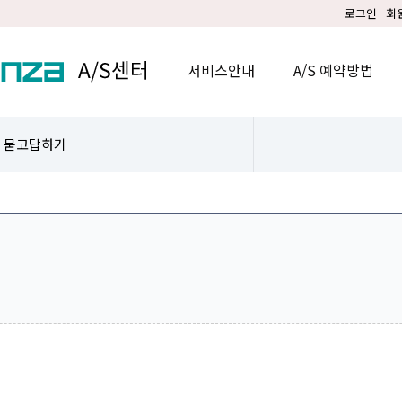
로그인
회
서비스안내
A/S 예약방법
묻고답하기