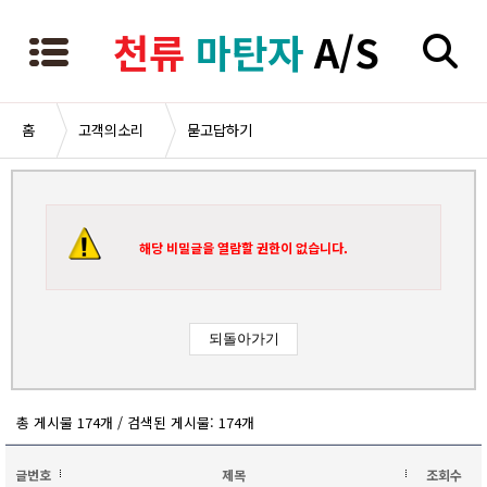
천류
마탄자
A/S
홈
고객의소리
묻고답하기
해당 비밀글을 열람할 권한이 없습니다.
총 게시물 174개 / 검색된 게시물: 174개
글번호
제목
조회수