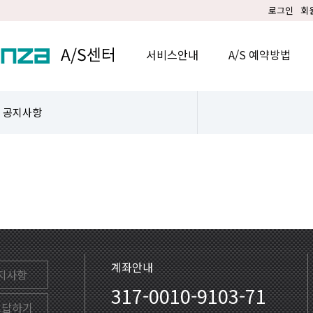
로그인
회
서비스안내
A/S 예약방법
공지사항
계좌안내
지사항
317-0010-9103-71
고답하기