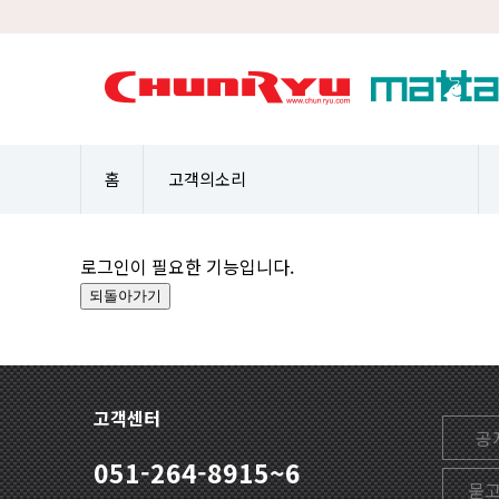
홈
고객의소리
로그인이 필요한 기능입니다.
고객센터
공
051-264-8915~6
묻